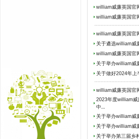
william威廉英
william威廉英
william威廉英
关于遴选willia
william威廉英
关于举办willia
关于做好2024年
william威廉英
2023年度wil
中...
关于举办willia
关于举办willia
关于举办第三届乡