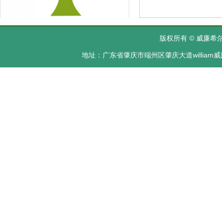
版权所有 © 威廉希尔·
地址：广东省肇庆市端州区肇庆大道william威廉