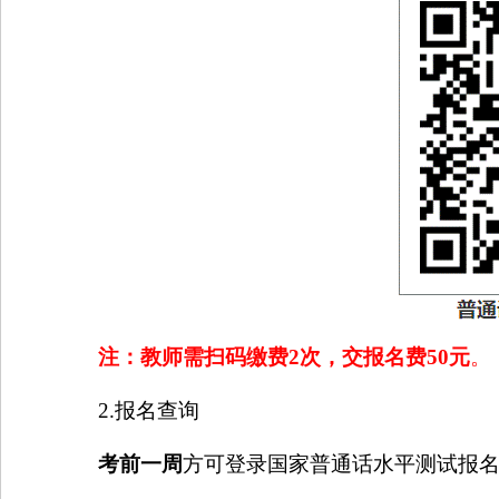
注：教师需扫码缴费
2
次，交报名费
50
元
。
2.
报名查询
考前一周
方可登录国家普通话水平测试报