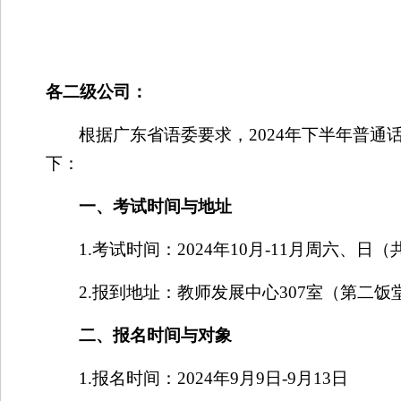
各二级公司：
根据广东省语委要求，
2024
年下半年普通
下：
一、考试时间与地址
1.
考试时间：
2024
年
10
月
-11
月周六、日（
2.
报到地址：教师发展中心
307
室（第二饭
二、报名时间与对象
1.
报名时间：
2024
年
9
月
9
日
-9
月
13
日