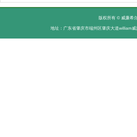
版权所有 © 威廉希尔·
地址：广东省肇庆市端州区肇庆大道william威廉