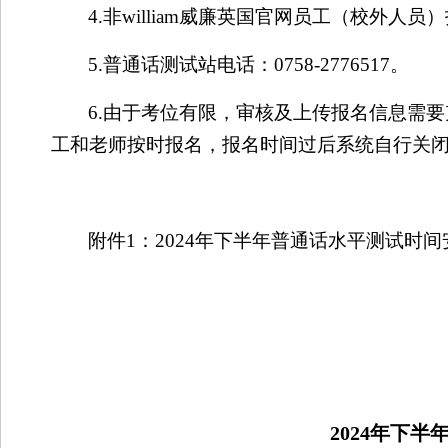
4.
非william威廉英国官网员工（校外人
5.
普通话测试站电话：
0758-2776517
。
6.
由于考位有限，审核及上传报名信息需要
工和老师按时报名，报名时间过后系统自行关
附件
1
：
2024
年下半年普通话水平测试时间
2024
年下半