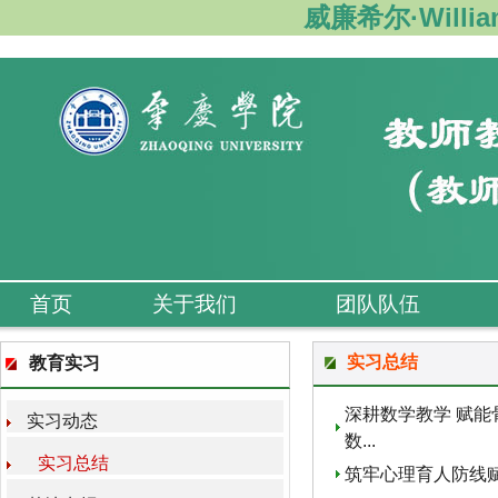
威廉希尔·Willi
首页
关于我们
团队队伍
实习总结
教育实习
深耕数学教学 赋能骨
实习动态
数...
实习总结
筑牢心理育人防线赋能