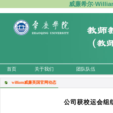
威廉希尔·Willi
首页
关于我们
团队队伍
william威廉英国官网动态
公司获校运会组