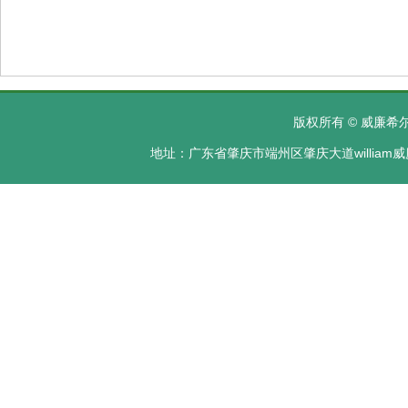
版权所有 © 威廉希尔·
地址：广东省肇庆市端州区肇庆大道william威廉