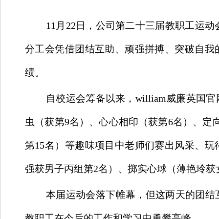
11
月22日，公司第二十三届教职工运动会
分工会凭借团结互助、顽强拼搏、突破自我
绩。
自校运会筹备以来，william威廉英
虫（获第9名）、心心相印（获第6名）、定
第15名）等趣味项目中老师们赛出风采、
强获男子丙组第2名）、掷实心球（薄艳玲获
本届运动会落下帷幕，但这两天的团结
教职工在今后的工作和学习中勇攀高峰。