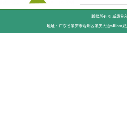
版权所有 © 威廉希尔·
地址：广东省肇庆市端州区肇庆大道william威廉