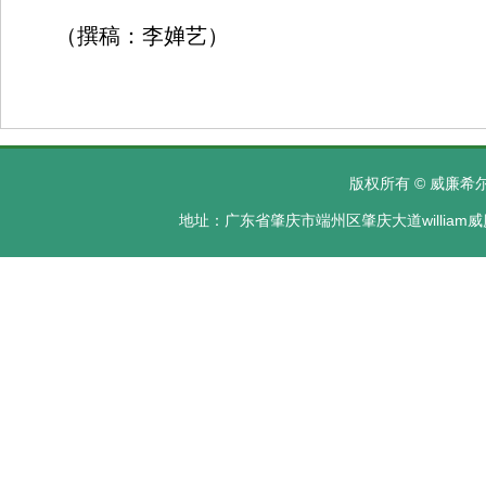
（撰稿：李婵艺）
版权所有 © 威廉希尔·
地址：广东省肇庆市端州区肇庆大道william威廉