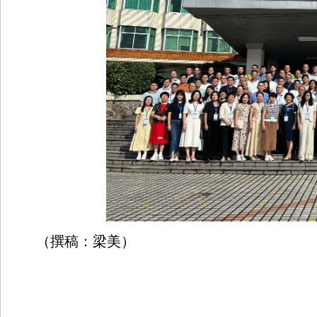
（撰稿：梁美）