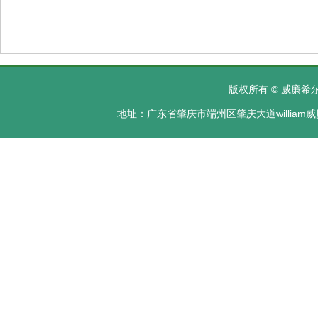
版权所有 © 威廉希尔·
地址：广东省肇庆市端州区肇庆大道william威廉