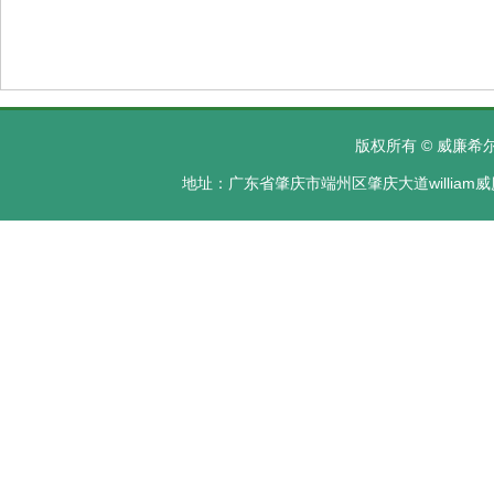
版权所有 © 威廉希尔·
地址：广东省肇庆市端州区肇庆大道william威廉