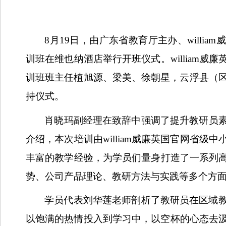
8
月
19
日
，由广东省教育厅主办、willi
训班在维也纳酒店举行开班仪式。william
训班班主任植旭源、梁美、徐朝星，云浮县（
持仪式。
肖晓玛副经理在致辞中强调了提升教研员
介绍，本次培训由william威廉英国官网省
丰富的教学经验，为学员们量身打造了一系列
势、公司产品理论、教研方法与实践等多个方
学员代表刘华莲老师剖析了教研员在区域
以饱满的热情投入到学习中，以空杯的心态去