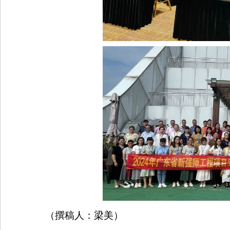
（撰稿人：梁美）