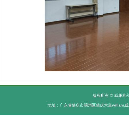
版权所有 © 威廉希尔·
地址：广东省肇庆市端州区肇庆大道william威廉