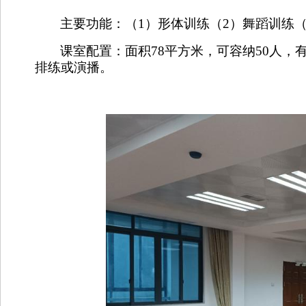
主要功能：（
1
）形体训练（
2
）舞蹈训练（
课室配置：面积
78
平方米，可容纳
50
人，
排练或演播。