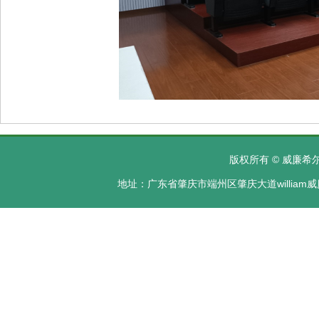
版权所有 © 威廉希尔·
地址：广东省肇庆市端州区肇庆大道william威廉