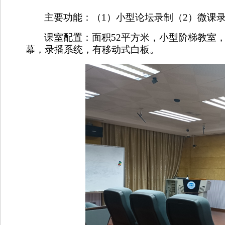
主要功能：（
1
）小型论坛录制（
2
）微课
课室配置：面积
52
平方米，小型阶梯教室
幕，录播系统，有移动式白板。