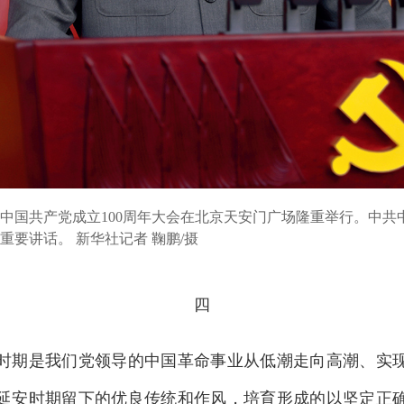
祝中国共产党成立100周年大会在北京天安门广场隆重举行。中
要讲话。 新华社记者 鞠鹏/摄
四
期是我们党领导的中国革命事业从低潮走向高潮、实现
延安时期留下的优良传统和作风，培育形成的以坚定正