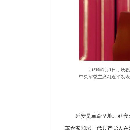
2021年7月1日，庆
中央军委主席习近平发表重
延安是革命圣地。延安时
革命家和老一代共产党人在