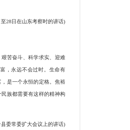
24日至28日在山东考察时的讲话)
艰苦奋斗、科学求实、迎难
财富，永远不会过时。生命有
富，是一个永恒的定格。焦裕
个民族都需要有这样的精神构
兰考县委常委扩大会议上的讲话)