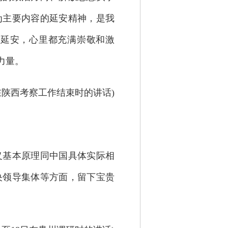
为主要内容的延安精神，是我
次延安，心里都充满崇敬和激
力量。
5日在陕西考察工作结束时的讲话)
基本原理同中国具体实际相
央领导集体等方面，留下宝贵