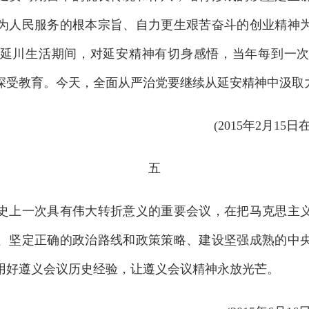
为人民服务的根本宗旨、自力更生艰苦奋斗的创业精神
延川生活期间，对延安精神有切身感悟，当年每到一
深受教育。今天，全面从严治党要继续从延安精神中汲取
(2015年2月1
五
上一次具有伟大转折意义的重要会议，在把马克思主义
、坚定正确的政治路线和政策策略、建设坚强成熟的中
用好遵义会议历史经验，让遵义会议精神永放光芒。