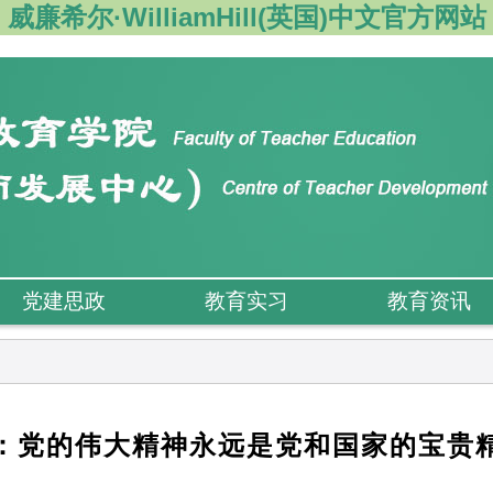
威廉希尔·WilliamHill(英国)中文官方网站
党建思政
教育实习
教育资讯
：党的伟大精神永远是党和国家的宝贵