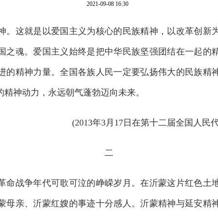
2021-09-08 16:30
神。这就是以爱国主义为核心的民族精神，以改革创新
国之魂。爱国主义始终是把中华民族坚强团结在一起的
进的精神力量。全国各族人民一定要弘扬伟大的民族精
的精神动力，永远朝气蓬勃迈向未来。
(2013年3月17日在第十二届全国人
二
命战争年代可歌可泣的峥嵘岁月。在沂蒙这片红色土地
蒙母亲、沂蒙红嫂的事迹十分感人。沂蒙精神与延安精