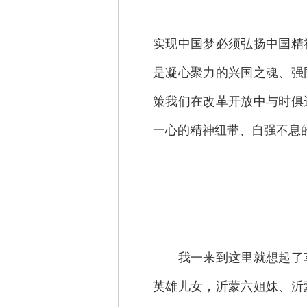
实现中国梦必须弘扬中国精
是凝心聚力的兴国之魂、强
策我们在改革开放中与时俱
一心的精神纽带、自强不息
我一来到这里就想起了革
英雄儿女，沂蒙六姐妹、沂