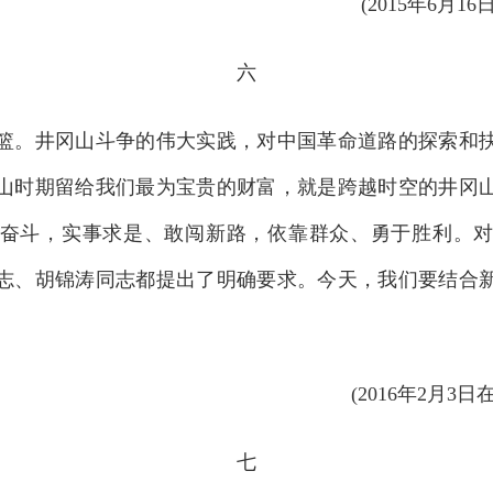
(2015年6月
六
。井冈山斗争的伟大实践，对中国革命道路的探索和抉
山时期留给我们最为宝贵的财富，就是跨越时空的井冈
奋斗，实事求是、敢闯新路，依靠群众、勇于胜利。
志、胡锦涛同志都提出了明确要求。今天，我们要结合
(2016年2月
七