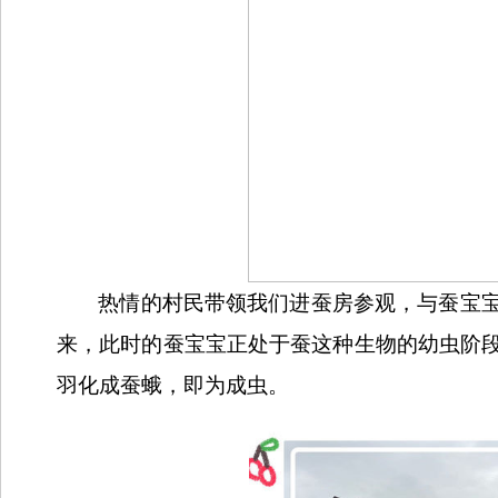
热情的村民带领我们进蚕房参观，与蚕宝
来，此时的蚕宝宝正处于蚕这种生物的幼虫阶
羽化成蚕蛾，即为成虫。