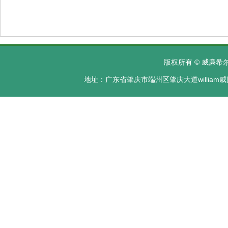
版权所有 © 威廉希尔·
地址：广东省肇庆市端州区肇庆大道william威廉