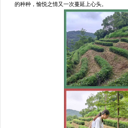
的种种，愉悦之情又一次蔓延上心头。