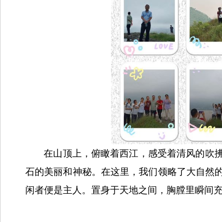
在山顶上，俯瞰着西江，感受着清风的吹
石的美丽和神秘。在这里，我们领略了大自然
闲者便是主人。置身于天地之间，胸膛里瞬间