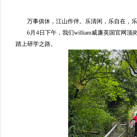
万事俱休，江山作伴。乐清闲，乐自在，
6
月
4
日下午，我们william威廉英国官
踏上研学之路。