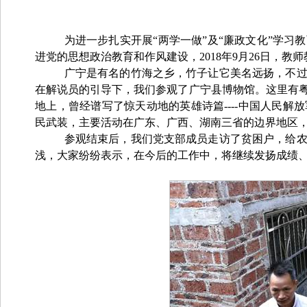
为进一步扎实开展“两学一做”及“廉政文化”学
进党的思想政治教育和作风建设，
2018
年
9
月
26
日，教师
广宁是有名的竹海之乡，竹子让它美名远扬，不
在解说员的引导下，我们参观了广宁县博物馆。这里有
地上，曾经谱写了惊天动地的英雄诗篇
----
中国人民解放
民武装，主要活动在广东、广西、湖南三省的边界地区
参观结束后，我们党支部成员走访了贫困户，给
浅，大家纷纷表示，在今后的工作中，将继续发扬成绩