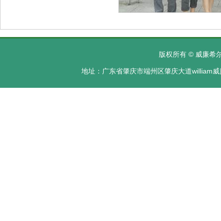
版权所有 © 威廉希尔·
地址：广东省肇庆市端州区肇庆大道william威廉