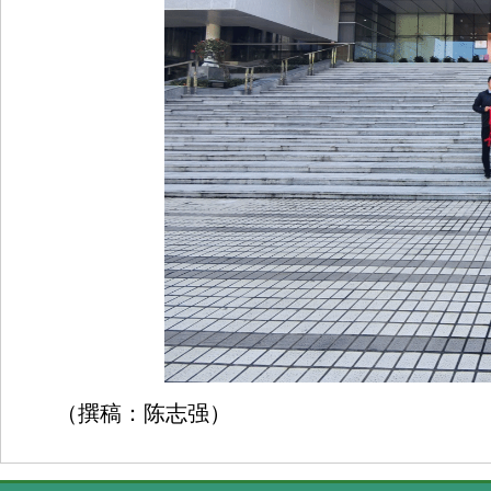
（撰稿：陈志强）