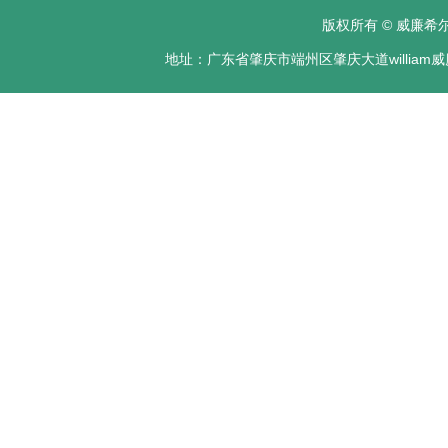
版权所有 © 威廉希尔·
地址：广东省肇庆市端州区肇庆大道william威廉