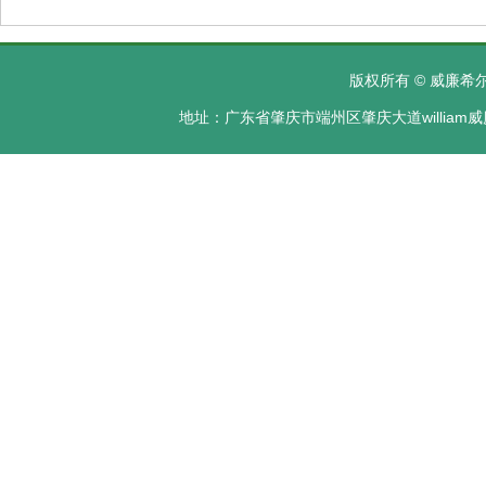
版权所有 © 威廉希尔·
地址：广东省肇庆市端州区肇庆大道william威廉