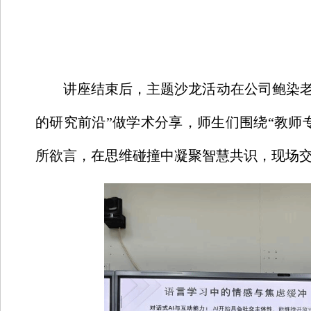
讲座结束后，主题沙龙活动在公司鲍染
的研究前沿”做学术分享，
师生们围绕
“
教师
所欲言，在思维碰撞中凝聚智慧共识，现场