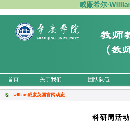
威廉希尔·Willi
首页
关于我们
团队队伍
william威廉英国官网动态
科研周活动