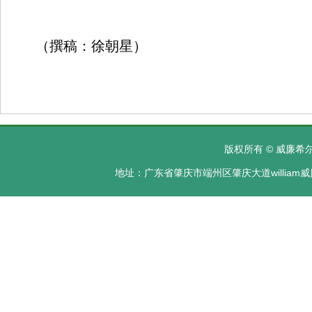
（撰稿：徐朝星）
版权所有 © 威廉希尔·
地址：广东省肇庆市端州区肇庆大道william威廉